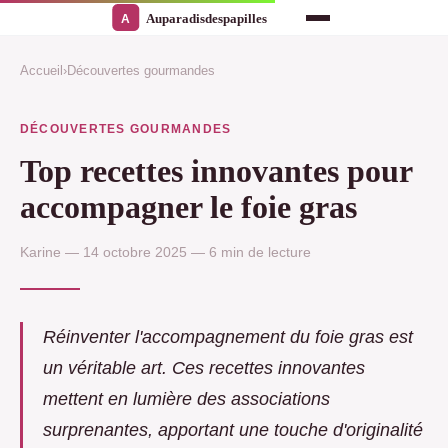
Accueil
›
Découvertes gourmandes
DÉCOUVERTES GOURMANDES
Top recettes innovantes pour
accompagner le foie gras
Karine — 14 octobre 2025 — 6 min de lecture
Réinventer l'accompagnement du foie gras est
un véritable art. Ces recettes innovantes
mettent en lumière des associations
surprenantes, apportant une touche d'originalité