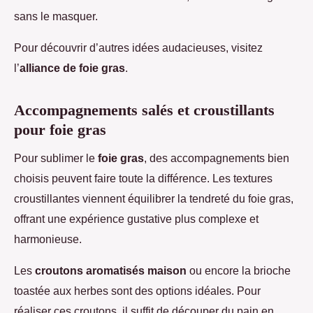
sans le masquer.
Pour découvrir d’autres idées audacieuses, visitez
l’
alliance de foie gras
.
Accompagnements salés et croustillants
pour foie gras
Pour sublimer le
foie gras
, des accompagnements bien
choisis peuvent faire toute la différence. Les textures
croustillantes viennent équilibrer la tendreté du foie gras,
offrant une expérience gustative plus complexe et
harmonieuse.
Les
croutons aromatisés maison
ou encore la brioche
toastée aux herbes sont des options idéales. Pour
réaliser ces croutons, il suffit de découper du pain en